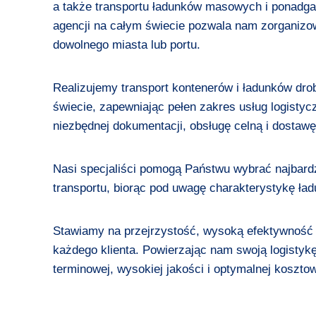
a także transportu ładunków masowych i ponadg
agencji na całym świecie pozwala nam zorganizo
dowolnego miasta lub portu.
Realizujemy transport kontenerów i ładunków dr
świecie, zapewniając pełen zakres usług logisty
niezbędnej dokumentacji, obsługę celną i dostawę
Nasi specjaliści pomogą Państwu wybrać najbardz
transportu, biorąc pod uwagę charakterystykę ła
Stawiamy na przejrzystość, wysoką efektywność i
każdego klienta. Powierzając nam swoją logisty
terminowej, wysokiej jakości i optymalnej koszto