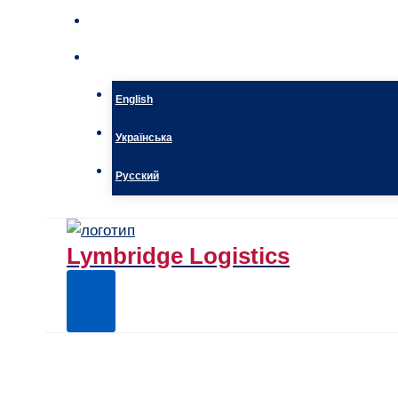
Kontakt
Polski
English
Українська
Русский
Lymbridge Logistics