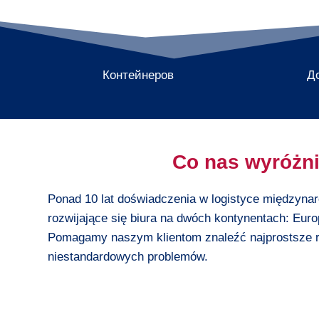
Контейнеров
Д
Co nas wyróżn
Ponad 10 lat doświadczenia w logistyce międzyna
rozwijające się biura na dwóch kontynentach: Euro
Pomagamy naszym klientom znaleźć najprostsze r
niestandardowych problemów.