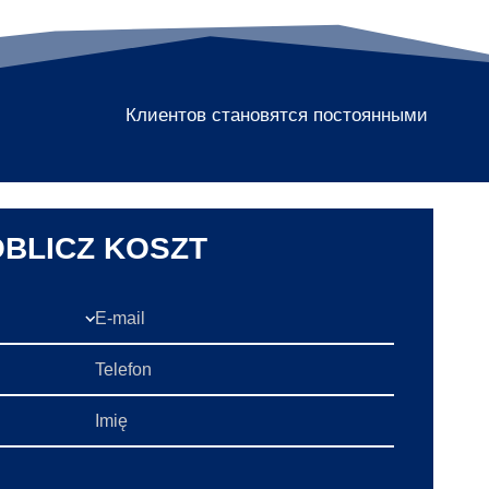
Клиентов становятся постоянными
OBLICZ KOSZT