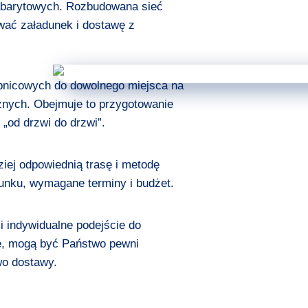
abarytowych. Rozbudowana sieć
wać załadunek i dostawę z
obnicowych do dowolnego miejsca na
cznych. Obejmuje to przygotowanie
 „od drzwi do drzwi”.
iej odpowiednią trasę i metodę
dunku, wymagane terminy i budżet.
 indywidualne podejście do
kę, mogą być Państwo pewni
wo dostawy.