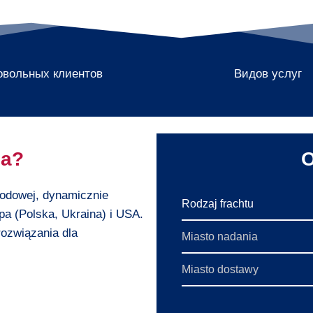
овольных клиентов
Видов услуг
ia?
rodowej, dynamicznie
pa (Polska, Ukraina) i USA.
ozwiązania dla