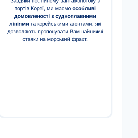
Завдяки постійному вантажопотоку з
портів Кореї, ми маємо
особливі
домовленості з судноплавними
лініями
та корейськими агентами, які
дозволяють пропонувати Вам найнижчі
ставки на морський фрахт.