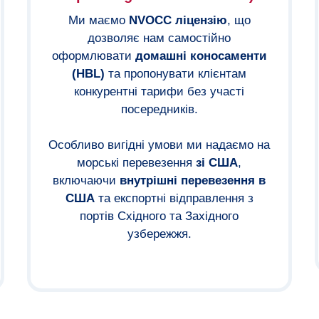
Ми маємо
NVOCC ліцензію
, що
дозволяє нам самостійно
оформлювати
домашні коносаменти
(HBL)
та пропонувати клієнтам
конкурентні тарифи без участі
посередників.
Особливо вигідні умови ми надаємо на
морські перевезення
зі США
,
включаючи
внутрішні перевезення в
США
та експортні відправлення з
портів Східного та Західного
узбережжя.