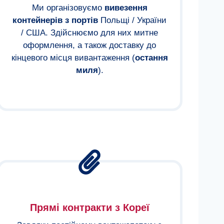
Ми організовуємо
вивезення
контейнерів з портів
Польщі / України
/ США. Здійснюємо для них митне
оформлення, а також доставку до
кінцевого місця вивантаження (
остання
миля
).
Прямі контракти з Кореї