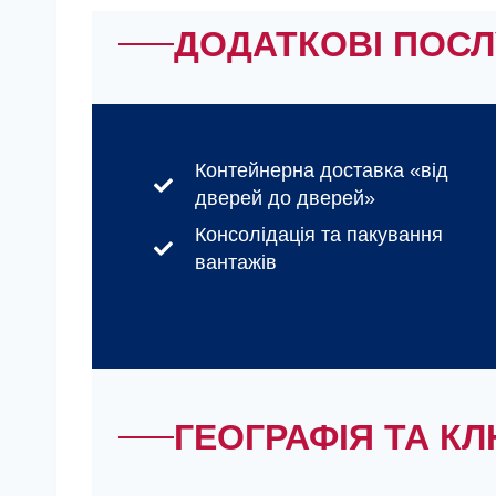
ДОДАТКОВІ ПОСЛ
Контейнерна доставка «від
дверей до дверей»
Консолідація та пакування
вантажів
ГЕОГРАФІЯ ТА К