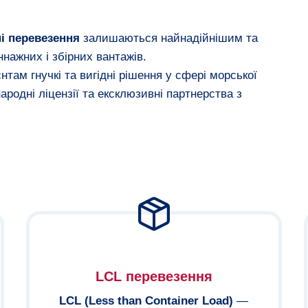
і перевезення
залишаються найнадійнішим та
нажних і збірних вантажів.
нтам гнучкі та вигідні рішення у сфері морської
ародні ліцензії та ексклюзивні партнерства з
LCL перевезення
LCL (Less than Container Load)
—