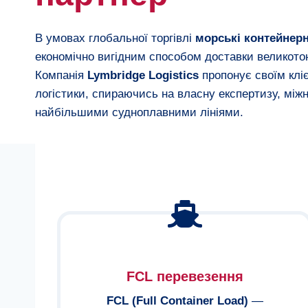
В умовах глобальної торгівлі
морські контейнерн
економічно вигідним способом доставки великотон
Компанія
Lymbridge Logistics
пропонує своїм кліє
логістики, спираючись на власну експертизу, міжн
найбільшими судноплавними лініями.
FCL перевезення
FCL (Full Container Load)
—